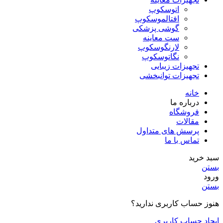
اتوسکوپ
افتالموسکوپ
گوشی پزشکی
ست معاینه
لارنگوسکوپ
نگاتوسکوپ
تجهیزات زیبایی
تجهیزات توانبخشی
خانه
درباره ما
فروشگاه
مقالات
پرسش های متداول
تماس با ما
سبد خرید
بستن
ورود
بستن
هنوز حساب کاربری ندارید؟
ایجاد حساب کاربری