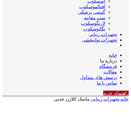
اتوسکوپ
افتالموسکوپ
گوشی پزشکی
ست معاینه
لارنگوسکوپ
نگاتوسکوپ
تجهیزات زیبایی
تجهیزات توانبخشی
خانه
درباره ما
فروشگاه
مقالات
پرسش های متداول
تماس با ما
راهنمای خرید
خانه
تجهیزات زیبایی
ماسک کلاژن جذبی