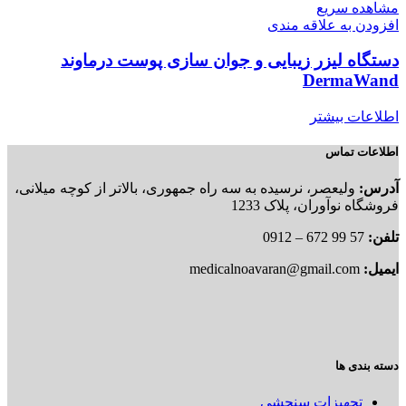
مشاهده سریع
افزودن به علاقه مندی
دستگاه لیزر زیبایی و جوان سازی پوست درماوند
DermaWand
اطلاعات بیشتر
اطلاعات تماس
آدرس:
ولیعصر، نرسیده به سه راه جمهوری، بالاتر از کوچه میلانی،
فروشگاه نوآوران، پلاک 1233
تلفن:
57 99 672 – 0912
ایمیل:
medicalnoavaran@gmail.com
دسته بندی ها
تجهیزات سنجشی