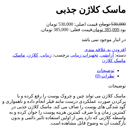
ماسک کلاژن جذبی
530,000
تومان
قیمت اصلی: 530,000 تومان
بود.
385,000
تومان
قیمت فعلی: 385,000 تومان.
در انبار موجود نمی باشد
افزودن به علاقه مندی
دسته:
آرایشی
,
تجهیزات زیبایی
برچسب:
زیبایی
,
کلاژن
,
ماسک
,
ماسک کلاژن
توضیحات
نظرات (0)
توضیحات
ماسک کلاژن می تواند چین و چروک پوست را رفع کرده و با
پرکردن صورت عملکردی درست مانند فیلر انجام داده و ناهمواری و
گود شدگی های پوست را صاف می کند. ماسک کلاژن جذبی در
کمترین زمان و با صرف کمترین هزینه پوست را جوان کرده و به
واسطه کلاژنی که دارد پس از اولین استفاده تاثیر دائمی و بدون
بازگشت آن به وضوح قابل مشاهده است.