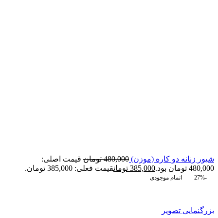
شیور زنانه دو کاره (موزن)
480,000
تومان
قیمت اصلی:
480,000 تومان بود.
385,000
تومان
قیمت فعلی: 385,000 تومان.
-27%
اتمام موجودی
بزرگنمایی تصویر