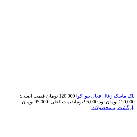
بلک ماسک زغال فعال بیو اکوا
120,000
تومان
قیمت اصلی:
120,000 تومان بود.
95,000
تومان
قیمت فعلی: 95,000 تومان.
بازگشت به محصولات