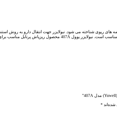
ر درمان عارضه های ریوی شناخته می شود. نبولایزر جهت انتقال دارو به روش ا
حمایت درمانی از بیماران تنفسی بزرگسال و کودک است.
شده‌اند
*