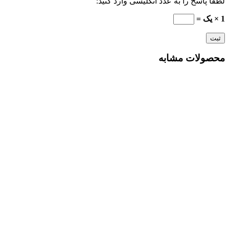
لطفا پاسخ را به عدد انگلیسی وارد کنید:
1 × یک =
محصولات مشابه