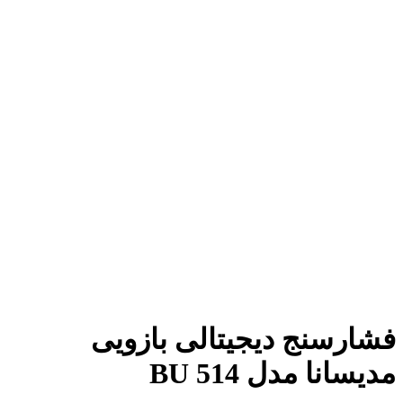
بزرگنمایی تصویر
فشارسنج دیجیتالی بازویی
مدیسانا مدل BU 514