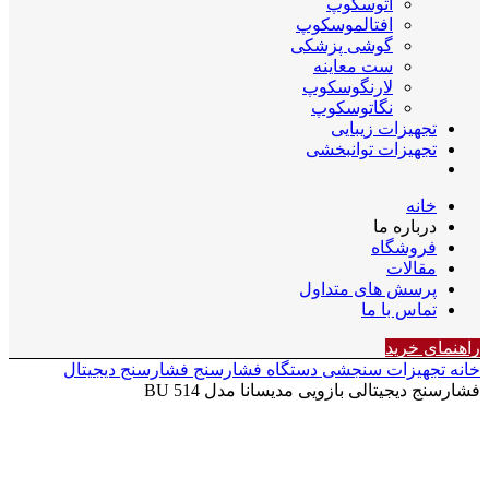
اتوسکوپ
افتالموسکوپ
گوشی پزشکی
ست معاینه
لارنگوسکوپ
نگاتوسکوپ
تجهیزات زیبایی
تجهیزات توانبخشی
خانه
درباره ما
فروشگاه
مقالات
پرسش های متداول
تماس با ما
راهنمای خرید
خانه
تجهیزات سنجشی
دستگاه فشارسنج
فشارسنج دیجیتال
فشارسنج دیجیتالی بازویی مدیسانا مدل BU 514