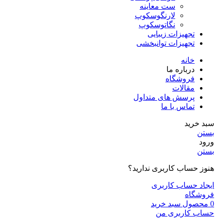
ست معاینه
لارنگوسکوپ
نگاتوسکوپ
تجهیزات زیبایی
تجهیزات توانبخشی
خانه
درباره ما
فروشگاه
مقالات
پرسش های متداول
تماس با ما
سبد خرید
بستن
ورود
بستن
هنوز حساب کاربری ندارید؟
ایجاد حساب کاربری
فروشگاه
0
محصول
سبد خرید
حساب کاربری من