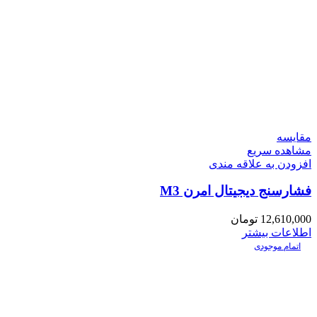
مقایسه
مشاهده سریع
افزودن به علاقه مندی
فشارسنج دیجیتال امرن M3
12,610,000
تومان
اطلاعات بیشتر
اتمام موجودی