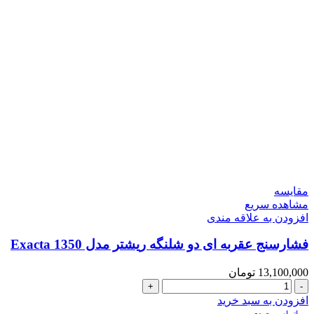
مقایسه
مشاهده سریع
افزودن به علاقه مندی
فشارسنج عقربه ای دو شلنگه ریشتر مدل Exacta 1350
13,100,000
تومان
فشارسنج
عقربه
افزودن به سبد خرید
ای