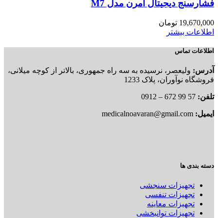
فشارسنج دیجیتال امرن مدل M7
19,670,000
تومان
اطلاعات بیشتر
اطلاعات تماس
آدرس:
ولیعصر، نرسیده به سه راه جمهوری، بالاتر از کوچه میلانی،
فروشگاه نوآوران، پلاک 1233
تلفن:
57 99 672 – 0912
ایمیل:
medicalnoavaran@gmail.com
دسته بندی ها
تجهیزات سنجشی
تجهیزات تنفسی
تجهیزات معاینه
تجهیزات توانبخشی