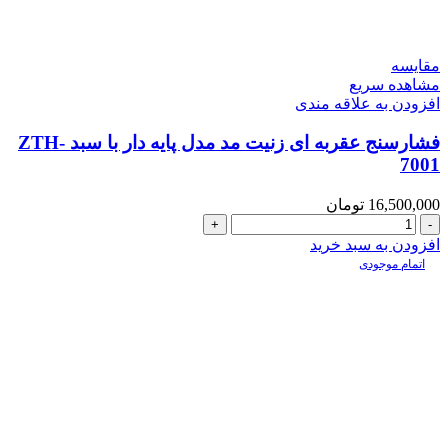
مقایسه
مشاهده سریع
افزودن به علاقه مندی
فشارسنج عقربه ای زنیت مد مدل پایه دار با سبد ZTH-
7001
16,500,000
تومان
فشارسنج
عقربه
افزودن به سبد خرید
ای
اتمام موجودی
زنیت
مد
مدل
پایه
دار
با
سبد
ZTH-
7001