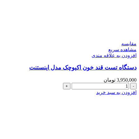
مقایسه
مشاهده سریع
افزودن به علاقه مندی
دستگاه تست قند خون اکیوچک مدل اینستنت
3,950,000
تومان
دستگاه
تست
افزودن به سبد خرید
قند
خون
اکیوچک
مدل
اینستنت
عدد