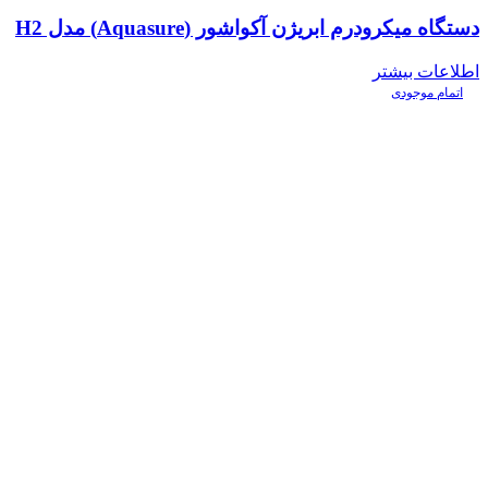
دستگاه میکرودرم ابریژن آکواشور (Aquasure) مدل H2
اطلاعات بیشتر
اتمام موجودی