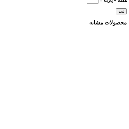
هفت + یازده =
محصولات مشابه