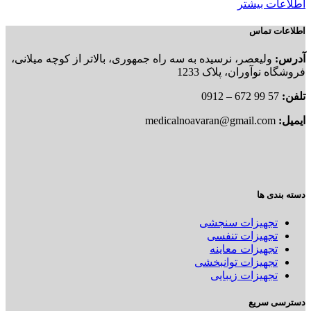
اطلاعات بیشتر
اطلاعات تماس
آدرس:
ولیعصر، نرسیده به سه راه جمهوری، بالاتر از کوچه میلانی،
فروشگاه نوآوران، پلاک 1233
تلفن:
57 99 672 – 0912
ایمیل:
medicalnoavaran@gmail.com
دسته بندی ها
تجهیزات سنجشی
تجهیزات تنفسی
تجهیزات معاینه
تجهیزات توانبخشی
تجهیزات زیبایی
دسترسی سریع