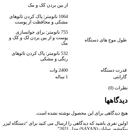
از بین بردن کک و مک
1064 نانومتر: پاک کردن تاتوهای
مشکی و محافظت از پوست
755 نانومتر: برای جوانسازی
پوست و از بین بردن لک و کک و
طول موج های دستگاه
مک
532 نانومتر: پاک کردن تاتوهای
رنگی و مشکی
قدرت دستگاه
2400 وات
گارانتی
1 ساله
نظرات (0)
دیدگاهها
هیچ دیدگاهی برای این محصول نوشته نشده است.
اولین نفری باشید که دیدگاهی را ارسال می کنید برای “دستگاه لیزر
پیکوشور سایان (SAYAN) مدل 2021”