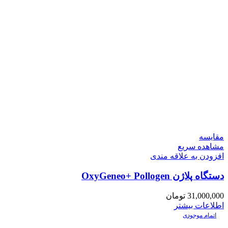
مقایسه
مشاهده سریع
افزودن به علاقه مندی
دستگاه پلاژن OxyGeneo+ Pollogen
31,000,000
تومان
اطلاعات بیشتر
اتمام موجودی