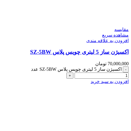
مقایسه
مشاهده سریع
افزودن به علاقه مندی
اکسیژن ساز 5 لیتری چویس پلاس SZ-5BW
70,000,000
تومان
اکسیژن ساز 5 لیتری چویس پلاس SZ-5BW عدد
افزودن به سبد خرید