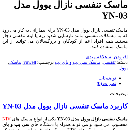
ماسک تنفسی نازال یوول مدل
YN-03
ماسک تنفسی نازال یوول مدل YN-03 برای بیمارانی به کار می رود
که به مشکلات تنفسی مانند نارسایی شدید ریه یا آپنه تنفسی دچار
هستند. همه افراد اعم از کودکان و بزرگسالان می توانند از این
ماسک استفاده کنند.
افزودن به علاقه مندی
دسته:
تنفسی
,
ماسک سی پپ و بای پپ
برچسب:
yuwell
,
ماسک
,
یوول
توضیحات
نظرات (0)
توضیحات
کاربرد ماسک تنفسی نازال یوول مدل
YN-03
ماسک تنفسی نازال یوول مدل YN-03
یکی از انواع ماسک های
NIV
محسوب می شود و می تواند همراه با دستگاه های
سی پپ و بای
پپ
به کار رود. ماسک های NIV، ماسک های غیرتهاجمی هستند که