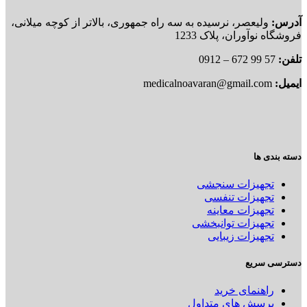
آدرس:
ولیعصر، نرسیده به سه راه جمهوری، بالاتر از کوچه میلانی،
فروشگاه نوآوران، پلاک 1233
تلفن:
57 99 672 – 0912
ایمیل:
medicalnoavaran@gmail.com
دسته بندی ها
تجهیزات سنجشی
تجهیزات تنفسی
تجهیزات معاینه
تجهیزات توانبخشی
تجهیزات زیبایی
دسترسی سریع
راهنمای خرید
پرسش های متداول