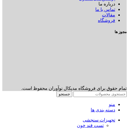
درباره ما
تماس با ما
مقالات
فروشگاه
مجوز ها
تمام حقوق برای فروشگاه مدیکال نوآوران محفوظ است.
جستجو
منو
دسته بندی ها
تجهیزات سنجشی
تست قند خون