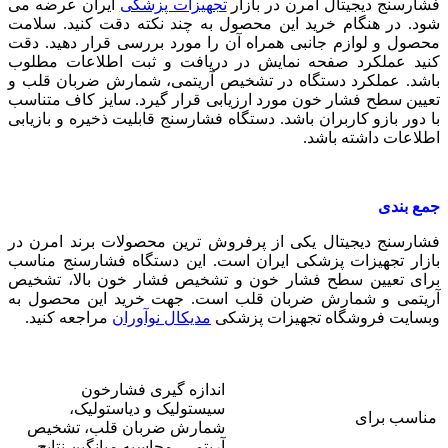
فشارسنج دیجیتال امرن در بازار
تجهیزات پزشکی
ایران عرضه می
شود. در هنگام خرید این محصول به چند نکته دقت کنید. سلامت
محصول و لوازم جانبی همراه آن را مورد بررسی قرار دهید. دقت
کنید عملکرد صفحه نمایش در دریافت و ثبت اطلاعات مطلوب
باشد. عملکرد دستگاه در تشخیص آریتمی، شمارش ضربان قلب و
تعیین سطح فشار خون مورد ارزیابی قرار گیرد. سایز کاف متناسب
با دور بازو کاربران باشد. دستگاه فشارسنج قابلیت ذخیره و بازیابی
اطلاعات داشته باشد.
جمع بندی
فشارسنج دیجیتال یکی از پرفروش ترین محصولات برند امرن در
بازار تجهیزات پزشکی ایران است. این دستگاه فشارسنج مناسب
برای تعیین سطح فشار خون و تشخیص فشار خون بالا، تشخیص
آریتمی و شمارش ضربان قلب است. جهت خرید این محصول به
وبسایت فروشگاه تجهیزات پزشکی
مدیکال نوآوران
مراجعه کنید.
اندازه گیری فشارخون
سیستولیک و دیاستولیک،
مناسب برای
شمارش ضربان قلب، تشخیص
آریتمی، محاسبه میانگین نتایج