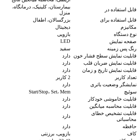
بیمارستان، کلینیک، درمانگاه،
قابل استفاده در
منزل
قابل استفاده برای
بزرگسالان، اطفال
مکانیزم
دیجیتال
نوع دستگاه
بازویی
LED
صفحه نمایش
رنگ پس زمینه
سفید
قابلیت نمایش سطح فشار خون
دارد
قابلیت نمایش ضربان قلب
دارد
قابلیت نمایش تاریخ و زمان
دارد
تعداد کاربر
2 کاربر
نمایشگر وضعیت باتری
دارد
سوئیچ
Start/Stop، Set، Mem
قابلیت خاموشی خودکار
دارد
قابلیت محاسبه میانگین
دارد
قابلیت تشخیص خطای
دارد
محاسباتی
حافظه
دارد
کاف
بازویی، برزنتی