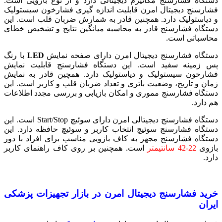
دستگاه فشارسنج مکانیزم دیجیتالی دارد و از نوع بازویی است.
فشارسنج دیجیتال امرن قابلیت اندازه گیری فشارخون سیستولیک
و دیاستولیک دارد. همچنین قادر به شمارش ضربان قلب است. این
دستگاه فشارسنج قادر به محاسبه میانگین نتایج و تشخیص خطای
محاسباتی است.
دستگاه فشارسنج دیجیتال امرن دارای صفحه نمایش
LED
با رنگ
پس زمینه سفید است. این دستگاه فشارسنج قابلیت نمایش
فشارخون سیستولیک و دیاستولیک دارد. همچین قادر به نمایش
زمان و تاریخ، وضعیت باتری و تعداد ضربان قلب و کاربر است. این
دستگاه فشارسنج مموری و امکان بازیابی و بررسی مجدد اطلاعات
هم دارد.
دستگاه فشارسنج دیجیتالی امرن دارای سوئیچ Start/Stop است. این
دستگاه فشارسنج سوئیچ انتخاب کاربر و سوئیچ حافظه دارد. این
دستگاه فشارسنج مجهز به کاف بازویی مناسب برای افراد با دور
بازوی
22-42 سانتیمتر
است. همچنین بر روی کاف راهنمای کاربر
دارد.
خرید فشارسنج دیجیتال امرن در بازار تجهیزات پزشکی
ایران