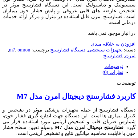
سیستولیک و دیاستولیک است. این دستگاه فشارسنج موثر در
تشخیص عارضه های قلبی عروقی و پایش فشار خون بیماران
است. فشارسنج امرن قابل استفاده در منزل و مرکز ارائه خدمات
درمانی است.
در انبار موجود نمی باشد
افزودن به علاقه مندی
دسته:
تجهیزات سنجشی
,
دستگاه فشارسنج
برچسب:
omron
,
m7
,
امرن
,
فشارسنج
توضیحات
نظرات (0)
توضیحات
کاربرد فشارسنج دیجیتال امرن مدل
M7
دستگاه فشارسنج از جمله تجهیزات پزشکی موثر در تشخیص و
کنترل بیماری ها است. این دستگاه جهت اندازه گیری فشار خون،
شمارش ضربان قلب و تشخیص آریتمی مورد استفاده قرار می
گیرد.
فشارسنج دیجیتال امرن مدل M7
وسیله تعیین سطح فشار
خون با قابلیت محاسبه میانگین نتایج و تشخیص آریتمی است.