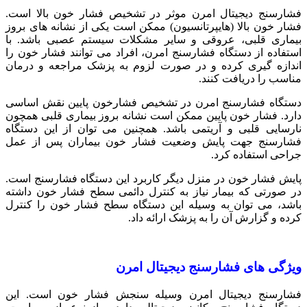
فشارسنج دیجیتال امرن موثر در تشخیص فشار خون بالا است.
فشار خون بالا (هایپرتانسیون) ممکن است یکی از نشانه های بروز
بیماری قلبی، عروقی و سایر مشکلات سیستم عصبی باشد. با
استفاده از دستگاه فشارسنج امرن، افراد می ‌توانند فشار خون را
اندازه‌ گیری کرده و در صورت لزوم به پزشک مراجعه و درمان
مناسب را دریافت کنند.
دستگاه فشارسنج امرن در تشخیص فشارخون پایین نقش اساسی
دارد. فشار خون پایین ممکن است نشانه بروز بیماری قلبی همچون
نارسایی قلبی و آریتمی باشد. همچنین می توان از این دستگاه
فشارسنج جهت پایش وضعیت فشار خون بیماران پس از عمل
جراحی استفاده کرد.
پایش فشار خون در منزل دیگر کاربرد این دستگاه فشارسنج است.
در صورتی که بیمار نیاز به کنترل دائمی سطح فشار خون داشته
باشد، می توان به وسیله این دستگاه سطح فشار خون را کنترل
کرده و گزارش آن را به پزشک ارائه داد.
ویژگی های فشارسنج دیجیتال امرن
فشارسنج دیجیتال امرن وسیله سنجش فشار خون است. این