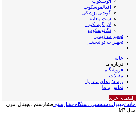
اتوسکوپ
افتالموسکوپ
گوشی پزشکی
ست معاینه
لارنگوسکوپ
نگاتوسکوپ
تجهیزات زیبایی
تجهیزات توانبخشی
خانه
درباره ما
فروشگاه
مقالات
پرسش های متداول
تماس با ما
راهنمای خرید
خانه
تجهیزات سنجشی
دستگاه فشارسنج
فشارسنج دیجیتال امرن
مدل M7