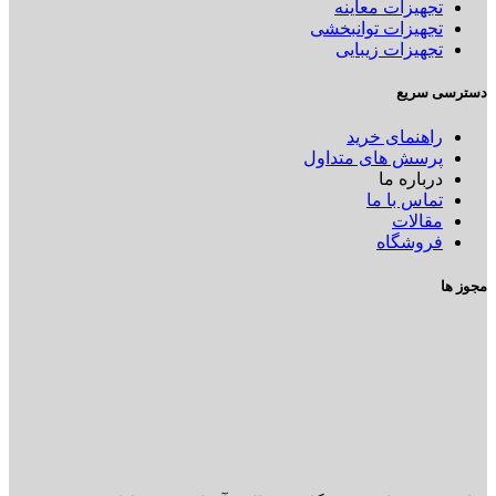
تجهیزات معاینه
تجهیزات توانبخشی
تجهیزات زیبایی
دسترسی سریع
راهنمای خرید
پرسش های متداول
درباره ما
تماس با ما
مقالات
فروشگاه
مجوز ها