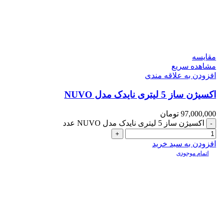
مقایسه
مشاهده سریع
افزودن به علاقه مندی
اکسیژن ساز 5 لیتری نایدک مدل NUVO
97,000,000
تومان
اکسیژن ساز 5 لیتری نایدک مدل NUVO عدد
افزودن به سبد خرید
اتمام موجودی