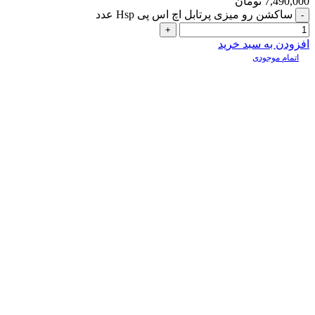
7,490,000
تومان
ساکشن رو میزی پرتابل اچ اس پی Hsp عدد
افزودن به سبد خرید
اتمام موجودی