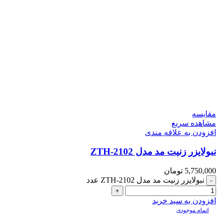
مقایسه
مشاهده سریع
افزودن به علاقه مندی
نبولایزر زنیت مد مدل ZTH-2102
5,750,000
تومان
نبولایزر زنیت مد مدل ZTH-2102 عدد
افزودن به سبد خرید
اتمام موجودی