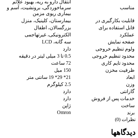
انتقال دارو به ریه، بهبود علائم
مناسب
سرماخوردگی، برونشیت، آسم و
بیماری ریوی مزمن
قابلیت بکارگیری در
بیمارستان، کلینیک، منزل
قابل استفاده برای
بزرگسالان، اطفال
عملکرد
الکترونیکی، غیرتهاجمی
صفحه نمایش
سه گانه، LCD
ولوم تنظیم خروجی
دارد
محدود تنظیم خروجی
0.5 تا 3 میلی لیتر در دقیقه
محدود تایم کاری
72 ساعت
ظرفیت مخزن
150 میل
ابعاد
21* 29* 19 سانتی متر
وزن
2.5 کیلوگرم
گارانتی
دارد
خدمات پس از فروش
دارد
ساخت
ژاپن
Omron
برند
نظرات (0)
دیدگاهها