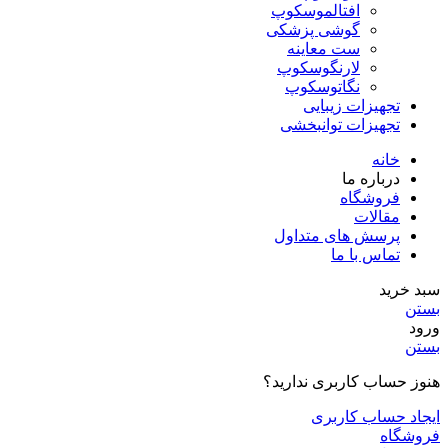
افتالموسکوپ
گوشی پزشکی
ست معاینه
لارنگوسکوپ
نگاتوسکوپ
تجهیزات زیبایی
تجهیزات توانبخشی
خانه
درباره ما
فروشگاه
مقالات
پرسش های متداول
تماس با ما
سبد خرید
بستن
ورود
بستن
هنوز حساب کاربری ندارید؟
ایجاد حساب کاربری
فروشگاه