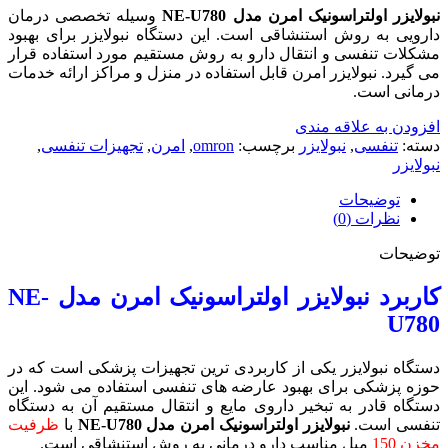
نبولایزر اولتراسونیک امرن مدل NE-U780
وسیله تخصصی درمان
دارویی به روش استنشاقی است. این دستگاه نبولایزر برای بهبود
مشکلات تنفسی و انتقال دارو به روش مستقیم مورد استفاده قرار
می گیرد. نبولایزر امرن قابل استفاده در منزل و مراکز ارائه خدمات
درمانی است.
افزودن به علاقه مندی
دسته:
تنفسی
,
نبولایزر
برچسب:
omron
,
امرن
,
تجهیزات تنفسی
,
نبولایزر
توضیحات
نظرات (0)
توضیحات
کاربرد نبولایزر اولتراسونیک امرن مدل
NE-
U780
دستگاه نبولایزر یکی از کاربردی ترین تجهیزات پزشکی است که در
حوزه پزشکی برای بهبود عارضه های تنفسی استفاده می شود. این
دستگاه قادر به تبخیر داروی مایع و انتقال مستقیم آن به دستگاه
تنفسی است.
نبولایزر اولتراسونیک امرن مدل NE-U780
با
ظرفیت
مخزن 150
میل مناسب دارو درمانی به روش استنشاقی است.