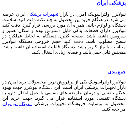
پزشکی ایران
نبولایزر اولتراسونیک امرن در بازار
تجهیزات پزشکی
ایران عرضه
می شود. در هنگام خرید این محصول به چند نکته دقت کنید. سلامت
دستگاه و لوازم جانبی همراه آن مورد بررسی قرار گیرد. دقت کنید
نبولایزر دارای قطعات یدکی قابل دسترس بوده و امکان تعمیر و
سرویس داشته باشد. صفحه کنترل دستگاه به لحاظ عملکرد در
سطح مطلوب باشد. دقت کنید حجم خروجی دستگاه نبولایزر
متناسب با نیاز کاربر باشد. دستگاه قابلیت استفاده آن داشته باشد.
همچنین قابل حمل باشد و فضای زیادی اشغال نکند.
جمع بندی
نبولایزر اولتراسونیک یکی از پرفروش ترین محصولات برند امرن در
بازار تجهیزات پزشکی ایران است. این دستگاه نبولایزر جهت بهبود
علائم تنفسی و درمان عارضه های تنفسی با عمل انتقال دارو به
دستگاه تنفسی مورد استفاده قرار می گیرد. جهت خرید این
محصول به وبسایت فروشگاه تجهیزات پزشکی
مدیکال نوآوران
مراجعه کنید.