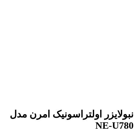
بزرگنمایی تصویر
نبولایزر اولتراسونیک امرن مدل
NE-U780